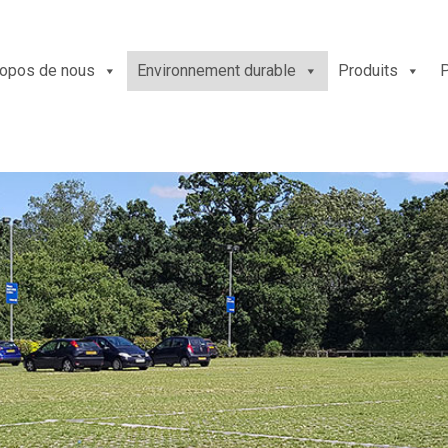
ropos de nous
Environnement durable
Produits
P