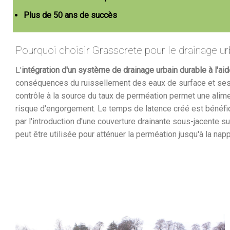
Plus de 50 ans de succès
Pourquoi choisir Grasscrete pour le drainage ur
L'
intégration d'un système de drainage urbain durable à l'ai
conséquences du ruissellement des eaux de surface et ses im
contrôle à la source du taux de perméation permet une alimen
risque d'engorgement. Le temps de latence créé est bénéfiq
par l'introduction d'une couverture drainante sous-jacente s
peut être utilisée pour atténuer la perméation jusqu'à la nap