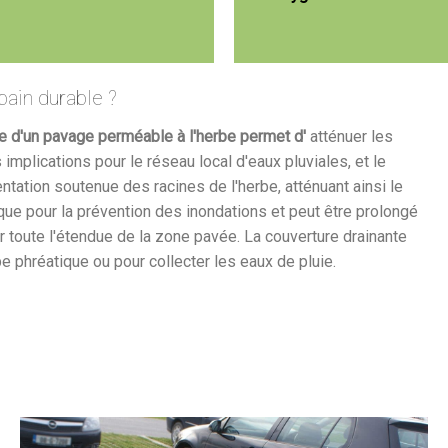
bain durable ?
de d'un pavage perméable à l'herbe permet d'
atténuer les
plications pour le réseau local d'eaux pluviales, et le
tation soutenue des racines de l'herbe, atténuant ainsi le
ue pour la prévention des inondations et peut être prolongé
ur toute l'étendue de la zone pavée. La couverture drainante
pe phréatique ou pour collecter les eaux de pluie.