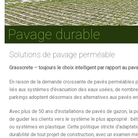
Pavage durable
Solutions de pavage perméable
Grasscrete – toujours le choix intelligent par rapport au pa
En raison de la demande croissante de pavés perméables 
liés aux systèmes d'évacuation des eaux usées, de nombreu
parkings adoptent désormais des alternatives aux pavés 
Avec plus de 50 ans d'installations de pavés de gazon, la p
de guider les clients vers le système le plus approprié : bét
ou systèmes en plastique. Cette politique stricte d'adaptatio
durabilité de tout projet de construction, avec un examen m