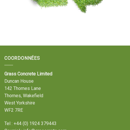
COORDONNÉES
Grass Concrete Limited
Duncan House
142 Thornes Lane
Thornes, Wakefield
West Yorkshire
WF2 7RE
Tel :
+44 (0) 1924 379443