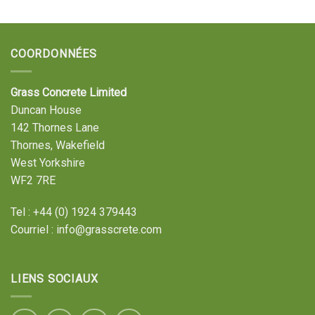
COORDONNÉES
Grass Concrete Limited
Duncan House
142 Thornes Lane
Thornes, Wakefield
West Yorkshire
WF2 7RE
Tel :
+44 (0) 1924 379443
Courriel :
info@grasscrete.com
LIENS SOCIAUX