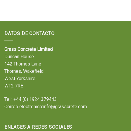
DATOS DE CONTACTO
Grass Concrete Limited
Duncan House
142 Thornes Lane
Thornes, Wakefield
West Yorkshire
WF2 7RE
Tel.:
+44 (0) 1924 379443
Correo electrónico:
info@grasscrete.com
ENLACES A REDES SOCIALES