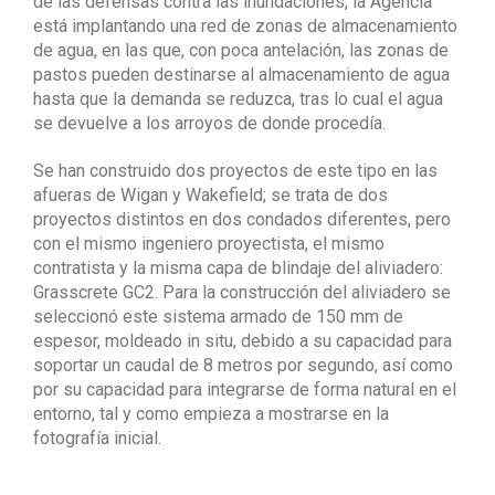
de las defensas contra las inundaciones, la Agencia
está implantando una red de zonas de almacenamiento
de agua, en las que, con poca antelación, las zonas de
pastos pueden destinarse al almacenamiento de agua
hasta que la demanda se reduzca, tras lo cual el agua
se devuelve a los arroyos de donde procedía.
Se han construido dos proyectos de este tipo en las
afueras de Wigan y Wakefield; se trata de dos
proyectos distintos en dos condados diferentes, pero
con el mismo ingeniero proyectista, el mismo
contratista y la misma capa de blindaje del aliviadero:
Grasscrete GC2. Para la construcción del aliviadero se
seleccionó este sistema armado de 150 mm de
espesor, moldeado in situ, debido a su capacidad para
soportar un caudal de 8 metros por segundo, así como
por su capacidad para integrarse de forma natural en el
entorno, tal y como empieza a mostrarse en la
fotografía inicial.