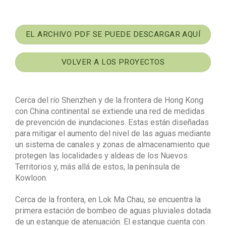
EL ARCHIVO PDF SE PUEDE DESCARGAR AQUÍ
VOLVER A LOS PROYECTOS
Cerca del río Shenzhen y de la frontera de Hong Kong
con China continental se extiende una red de medidas
de prevención de inundaciones. Estas están diseñadas
para mitigar el aumento del nivel de las aguas mediante
un sistema de canales y zonas de almacenamiento que
protegen las localidades y aldeas de los Nuevos
Territorios y, más allá de estos, la península de
Kowloon.
Cerca de la frontera, en Lok Ma Chau, se encuentra la
primera estación de bombeo de aguas pluviales dotada
de un estanque de atenuación. El estanque cuenta con