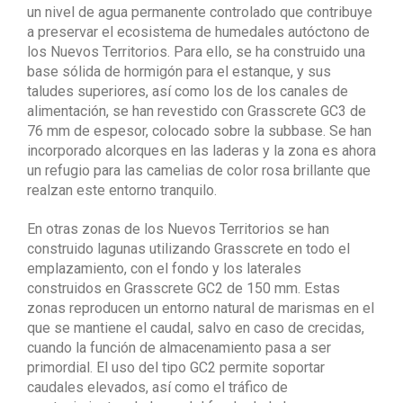
un nivel de agua permanente controlado que contribuye
a preservar el ecosistema de humedales autóctono de
los Nuevos Territorios. Para ello, se ha construido una
base sólida de hormigón para el estanque, y sus
taludes superiores, así como los de los canales de
alimentación, se han revestido con Grasscrete GC3 de
76 mm de espesor, colocado sobre la subbase. Se han
incorporado alcorques en las laderas y la zona es ahora
un refugio para las camelias de color rosa brillante que
realzan este entorno tranquilo.
En otras zonas de los Nuevos Territorios se han
construido lagunas utilizando Grasscrete en todo el
emplazamiento, con el fondo y los laterales
construidos en Grasscrete GC2 de 150 mm. Estas
zonas reproducen un entorno natural de marismas en el
que se mantiene el caudal, salvo en caso de crecidas,
cuando la función de almacenamiento pasa a ser
primordial. El uso del tipo GC2 permite soportar
caudales elevados, así como el tráfico de