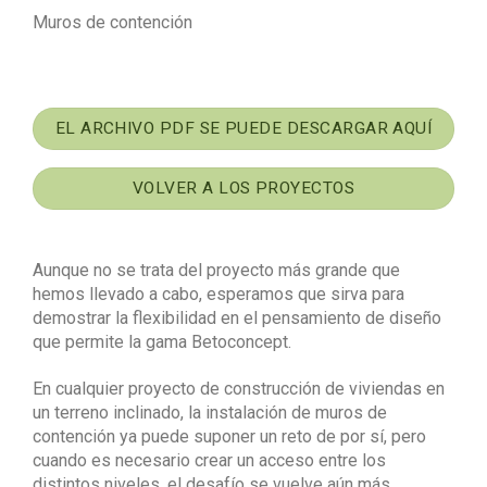
Muros de contención
EL ARCHIVO PDF SE PUEDE DESCARGAR AQUÍ
VOLVER A LOS PROYECTOS
Aunque no se trata del proyecto más grande que
hemos llevado a cabo, esperamos que sirva para
demostrar la flexibilidad en el pensamiento de diseño
que permite la gama Betoconcept.
En cualquier proyecto de construcción de viviendas en
un terreno inclinado, la instalación de muros de
contención ya puede suponer un reto de por sí, pero
cuando es necesario crear un acceso entre los
distintos niveles, el desafío se vuelve aún más