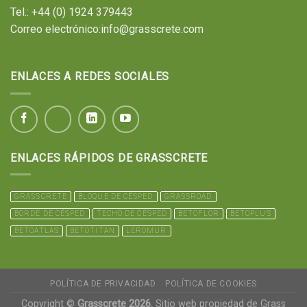
Tel.:
+44 (0) 1924 379443
Correo electrónico:
info@grasscrete.com
ENLACES A REDES SOCIALES
ENLACES RÁPIDOS DE GRASSCRETE
GRASSCRETE
BLOQUE DE CÉSPED
GRASSROAD
BORDE DE CÉSPED
TECHO DE CÉSPED
BETOFLOR
BETOPLUS
BETOATLAS
BETOTITAN
LEROMUR
POLÍTICA DE PRIVACIDAD
POLÍTICA DE COOKIES
Copyright ©
Grasscrete 2026.
Sitio web propiedad de Grass