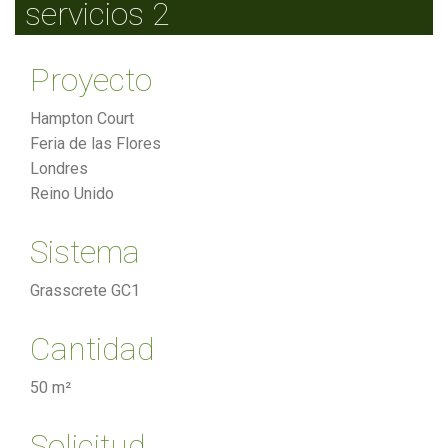
servicios 2
Proyecto
Hampton Court
Feria de las Flores
Londres
Reino Unido
Sistema
Grasscrete GC1
Cantidad
50 m²
Solicitud