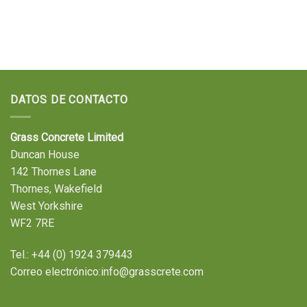
DATOS DE CONTACTO
Grass Concrete Limited
Duncan House
142 Thornes Lane
Thornes, Wakefield
West Yorkshire
WF2 7RE
Tel.:
+44 (0) 1924 379443
Correo electrónico:
info@grasscrete.com