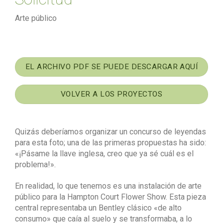
Arte público
EL ARCHIVO PDF SE PUEDE DESCARGAR AQUÍ
VOLVER A LOS PROYECTOS
Quizás deberíamos organizar un concurso de leyendas
para esta foto; una de las primeras propuestas ha sido:
«¡Pásame la llave inglesa, creo que ya sé cuál es el
problema!».
En realidad, lo que tenemos es una instalación de arte
público para la Hampton Court Flower Show. Esta pieza
central representaba un Bentley clásico «de alto
consumo» que caía al suelo y se transformaba, a lo