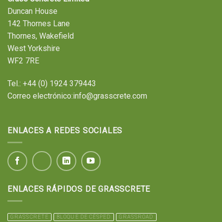
Duncan House
142 Thornes Lane
Thornes, Wakefield
West Yorkshire
WF2 7RE
Tel.:
+44 (0) 1924 379443
Correo electrónico:
info@grasscrete.com
ENLACES A REDES SOCIALES
ENLACES RÁPIDOS DE GRASSCRETE
GRASSCRETE
BLOQUE DE CÉSPED
GRASSROAD