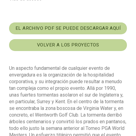
EL ARCHIVO PDF SE PUEDE DESCARGAR AQUÍ
VOLVER A LOS PROYECTOS
Un aspecto fundamental de cualquier evento de
envergadura es la organización de la hospitalidad
corporativa, y su integración puede resultar a menudo
tan compleja como el propio evento. Allá por 1990,
unas fuertes tormentas asolaron el sur de Inglaterra y,
en particular, Surrey y Kent. En el centro de la tormenta
se encontraba la zona boscosa de Virginia Water y, en
concreto, el Wentworth Golf Club. La tormenta derribó
árboles centenarios y convirtió los prados en pantanos,
todo ello justo la semana anterior al Torneo PGA World
Masters. Un esfuerzo titánico permitió que el evento