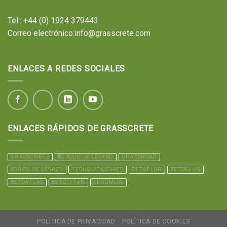
Tel.:
+44 (0) 1924 379443
Correo electrónico:
info@grasscrete.com
ENLACES A REDES SOCIALES
ENLACES RÁPIDOS DE GRASSCRETE
GRASSCRETE
BLOQUE DE CÉSPED
GRASSROAD
BORDE DE CÉSPED
TECHO DE CÉSPED
BETOFLOR
BETOPLUS
BETOATLAS
BETOTITAN
LEROMUR
POLÍTICA DE PRIVACIDAD
POLÍTICA DE COOKIES