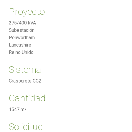
Proyecto
275/400 kVA
Subestación
Penwortham
Lancashire
Reino Unido
Sistema
Grasscrete GC2
Cantidad
1547 m²
Solicitud