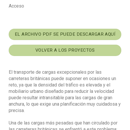
Acceso
EL ARCHIVO PDF SE PUEDE DESCARGAR AQUÍ
VOLVER A LOS PROYECTOS
El transporte de cargas excepcionales por las
carreteras británicas puede suponer en ocasiones un
reto, ya que la densidad del tráfico es elevada y el
mobiliario urbano diseñado para reducir la velocidad
puede resultar intransitable para las cargas de gran
anchura, lo que exige una planificación muy cuidadosa y
precisa.
Una de las cargas más pesadas que han circulado por
las carreteras británicas se enfrentó a este problema: