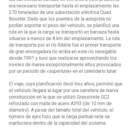
era necesario transportar hasta el emplazamiento las
270 toneladas de una subestación eléctrica Quad
Booster. Dado que los puentes de la autopista no
podían soportar el peso del vehículo, se planificó una
ruta en la que la carga se transportó en barcaza hasta
situarse a menos de 8 km del emplazamiento. La ruta
de transporte por el río Ribble fue el primer transporte
de gran envergadura río arriba en este río navegable
desde 1991 y tuvo que realizarse aprovechando los
niveles de marea excepcionalmente altos provocados
por un periodo de «superluna» en el calendario lunar.
El viaje, cuya planificación llevó tres años, permitió que
el vehículo llegara al lugar por una carretera de nueva
construcción en la que se utilizó Grasscrete GC2
reforzado con malla de acero A393 (de 10 mm de
diámetro). A pesar del tamaño total del vehículo, el
número de ejes hizo que la carga puntual neta se
mantuviera dentro de la capacidad del sistema.